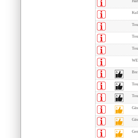
Han
Kul
Tou
Tou
Tou
WEI
Bre
Tou
Tou
Gäs
Gäs
Gem