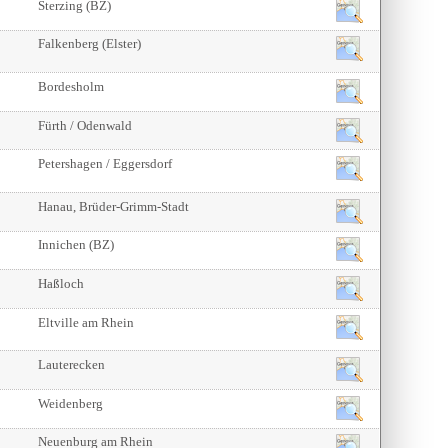
Sterzing (BZ)
Falkenberg (Elster)
Bordesholm
Fürth / Odenwald
Petershagen / Eggersdorf
Hanau, Brüder-Grimm-Stadt
Innichen (BZ)
Haßloch
Eltville am Rhein
Lauterecken
Weidenberg
Neuenburg am Rhein