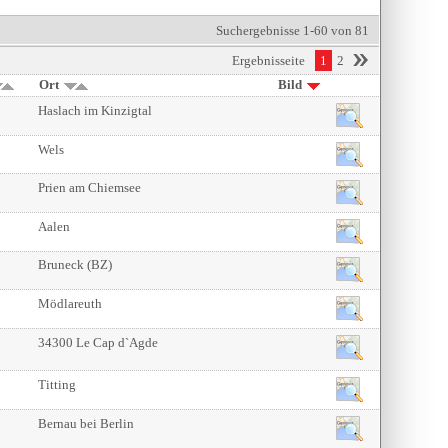
Suchergebnisse 1-60 von 81
Ergebnisseite
1
2
Ort
Bild
Haslach im Kinzigtal
Wels
Prien am Chiemsee
Aalen
Bruneck (BZ)
Mödlareuth
34300 Le Cap d`Agde
Titting
Bernau bei Berlin