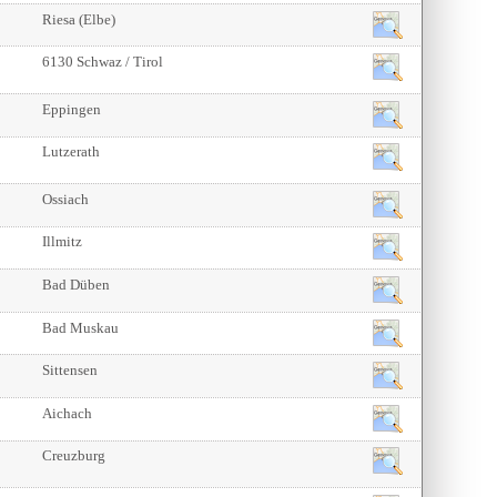
Riesa (Elbe)
6130 Schwaz / Tirol
Eppingen
Lutzerath
Ossiach
Illmitz
Bad Düben
Bad Muskau
Sittensen
Aichach
Creuzburg