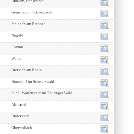
Anklam, Hansestadt
Gernsbach i. Schwarzwald
Steinach am Brenner
Nagold
Lovran
Weida
Breisach am Rhein
Bonndorf im Schwarzwald
Suhl - Waffenstadt im Thüringer Wald
Altusried
Duderstadt
Oberwolfach