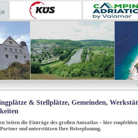
ngplätze & Stellplätze, Gemeinden, Werkstä
keiten
sen Seiten die Einträge des großen Autoatlas – hier empfehlen 
 Partner und unterstützen Ihre Reiseplanung.