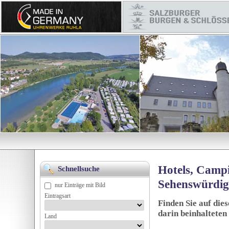
Hotels, Campi
Schnellsuche
Sehenswürdig
nur Einträge mit Bild
Eintragsart
Finden Sie auf die
darin beinhalteten
Land