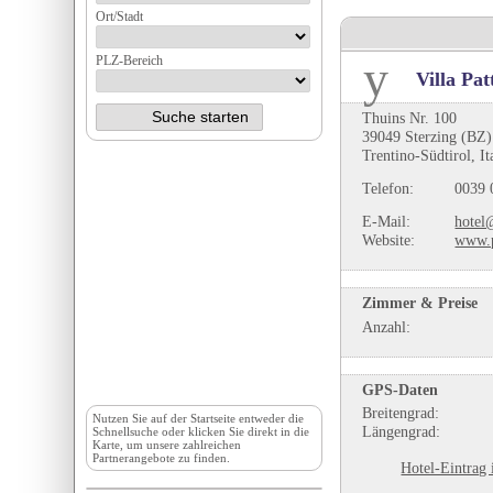
Ort/Stadt
PLZ-Bereich
Villa Pat
Thuins Nr. 100
39049 Sterzing (BZ)
Trentino-Südtirol, It
Telefon:
0039 
E-Mail:
hotel@
Website:
www.p
Zimmer & Preise
Anzahl:
GPS-Daten
Breitengrad:
Nutzen Sie auf der
Startseite
entweder die
Längengrad:
Schnellsuche oder klicken Sie direkt in die
Karte, um unsere zahlreichen
Partnerangebote zu finden.
Hotel-Eintrag 