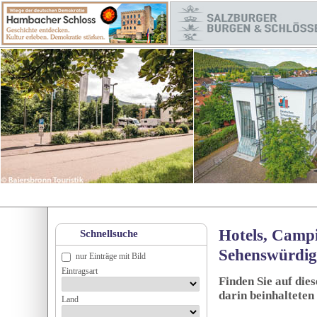
Hotels, Campi
Schnellsuche
Sehenswürdig
nur Einträge mit Bild
Eintragsart
Finden Sie auf die
darin beinhalteten
Land