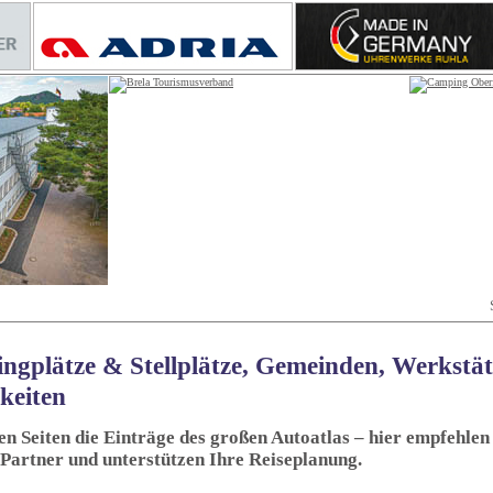
ngplätze & Stellplätze, Gemeinden, Werkstä
keiten
sen Seiten die Einträge des großen Autoatlas – hier empfehlen 
 Partner und unterstützen Ihre Reiseplanung.