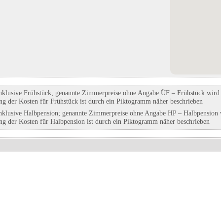
nklusive Frühstück; genannte Zimmerpreise ohne Angabe ÜF – Frühstück wird g
ung der Kosten für Frühstück ist durch ein Piktogramm näher beschrieben
nklusive Halbpension; genannte Zimmerpreise ohne Angabe HP – Halbpension w
ung der Kosten für Halbpension ist durch ein Piktogramm näher beschrieben