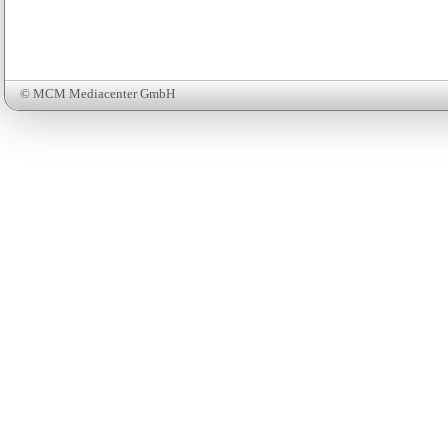
© MCM Mediacenter GmbH