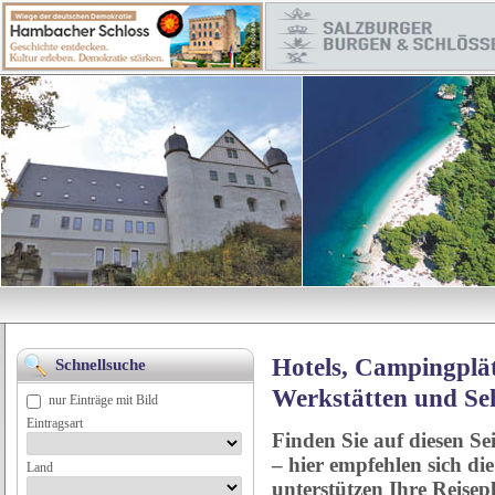
Hotels, Campingplät
Schnellsuche
Werkstätten und Se
nur Einträge mit Bild
Eintragsart
Finden Sie auf diesen Se
– hier empfehlen sich di
Land
unterstützen Ihre Reise