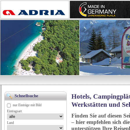
Hotels, Campingplät
Schnellsuche
Werkstätten und Se
nur Einträge mit Bild
Eintragsart
Finden Sie auf diesen Se
– hier empfehlen sich di
Land
unterstützen Ihre Reise