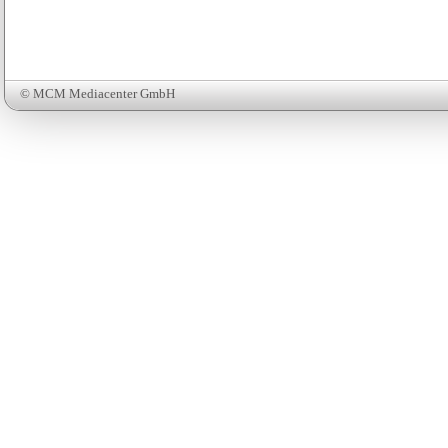
© MCM Mediacenter GmbH