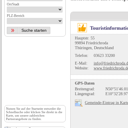
Ort/Stadt
PLZ-Bereich
Touristinformati
Hauptstr. 55
99894 Friedrichroda
Thüringen, Deutschland
Telefon:
03623 33200
E-Mail:
info@friedrichroda.
Website:
www.friedrichroda.d
GPS-Daten
Breitengrad:
N50°51'46.01
Längengrad:
E10°32'28.97
Gemeinde-Eintrag in Kart
Nutzen Sie auf der
Startseite
entweder die
Schnellsuche oder klicken Sie direkt in die
Karte, um unsere zahlreichen
Partnerangebote zu finden.