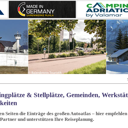
ngplätze & Stellplätze, Gemeinden, Werkstä
keiten
sen Seiten die Einträge des großen Autoatlas – hier empfehlen 
 Partner und unterstützen Ihre Reiseplanung.