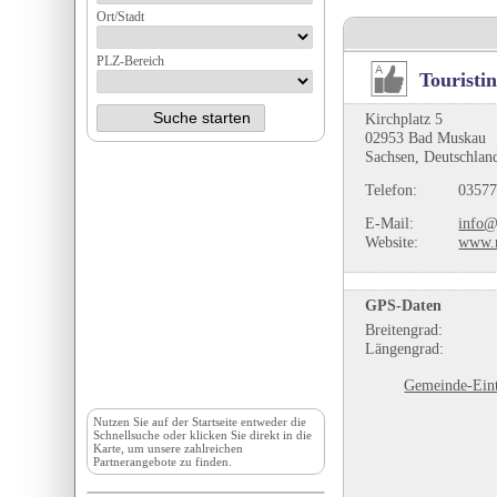
Ort/Stadt
PLZ-Bereich
Touristi
Kirchplatz 5
02953 Bad Muskau
Sachsen, Deutschlan
Telefon:
03577
E-Mail:
info@
Website:
www.m
GPS-Daten
Breitengrad:
Längengrad:
Gemeinde-Eint
Nutzen Sie auf der
Startseite
entweder die
Schnellsuche oder klicken Sie direkt in die
Karte, um unsere zahlreichen
Partnerangebote zu finden.