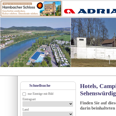
Hotels, Campi
Schnellsuche
Sehenswürdig
nur Einträge mit Bild
Eintragsart
Finden Sie auf die
darin beinhalteten
Land