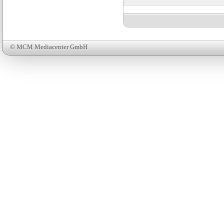
© MCM Mediacenter GmbH