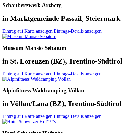
Schaubergwerk Arzberg
in Marktgemeinde Passail, Steiermark
Eintrag auf Karte anzeigen
Eintrags-Details anzeigen
Museum Mansio Sebatum
in St. Lorenzen (BZ), Trentino-Südtirol
Eintrag auf Karte anzeigen
Eintrags-Details anzeigen
Alpinfitness Waldcamping Völlan
in Völlan/Lana (BZ), Trentino-Südtirol
Eintrag auf Karte anzeigen
Eintrags-Details anzeigen