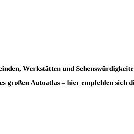
einden, Werkstätten und Sehenswürdigkeit
des großen Autoatlas – hier empfehlen sich 