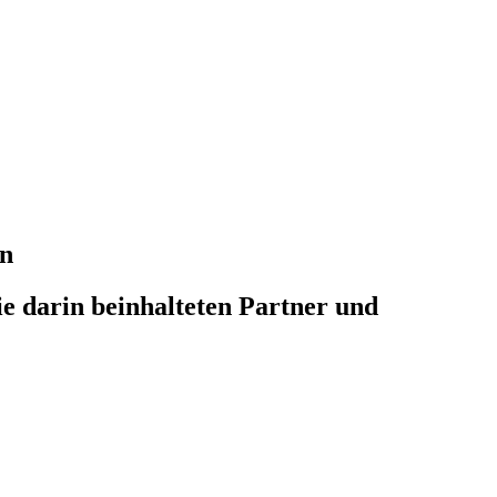
en
die darin beinhalteten Partner und