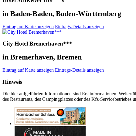
Hotel Schweizer Hof***s
in Baden-Baden, Baden-Württemberg
Eintrag auf Karte anzeigen
Eintrags-Details anzeigen
City Hotel Bremerhaven***
in Bremerhaven, Bremen
Eintrag auf Karte anzeigen
Eintrags-Details anzeigen
Hinweis
Die hier aufgeführten Informationen sind Erstinformationen. Weiterfü
des Restaurants, des Campingplatzes oder des Kfz-Servicebetriebes u