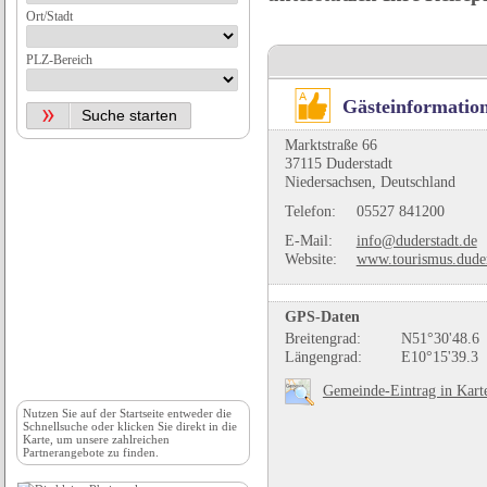
Ort/Stadt
PLZ-Bereich
Gästeinformation
Marktstraße 66
37115 Duderstadt
Niedersachsen, Deutschland
Telefon:
05527 841200
E-Mail:
info@duderstadt.de
Website:
www.tourismus.duder
GPS-Daten
Breitengrad:
N51°30'48.6
Längengrad:
E10°15'39.3
Gemeinde-Eintrag in Kart
Nutzen Sie auf der
Startseite
entweder die
Schnellsuche oder klicken Sie direkt in die
Karte, um unsere zahlreichen
Partnerangebote zu finden.