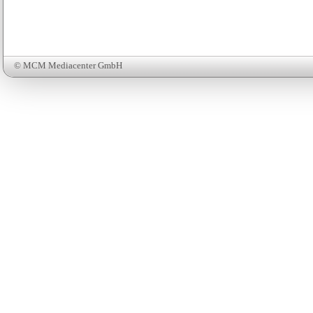
© MCM Mediacenter GmbH