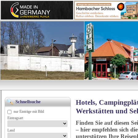
Hotels, Campingplät
Schnellsuche
Werkstätten und Se
nur Einträge mit Bild
Eintragsart
Finden Sie auf diesen Se
– hier empfehlen sich di
Land
unterstützen Ihre Reise