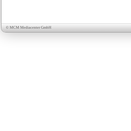
© MCM Mediacenter GmbH