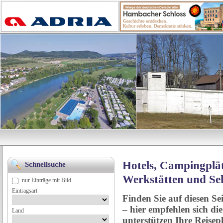
Hotels, Campingplät
Schnellsuche
Werkstätten und Se
nur Einträge mit Bild
Eintragsart
Finden Sie auf diesen Se
– hier empfehlen sich di
Land
unterstützen Ihre Reise