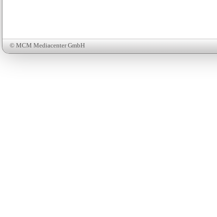
© MCM Mediacenter GmbH