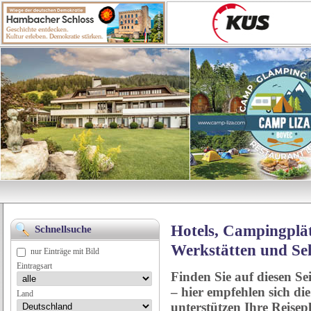
Hotels, Campingplät
Schnellsuche
Werkstätten und Se
nur Einträge mit Bild
Eintragsart
Finden Sie auf diesen Se
– hier empfehlen sich di
Land
unterstützen Ihre Reise