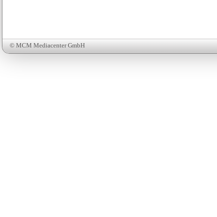
© MCM Mediacenter GmbH