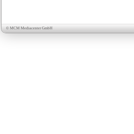
© MCM Mediacenter GmbH