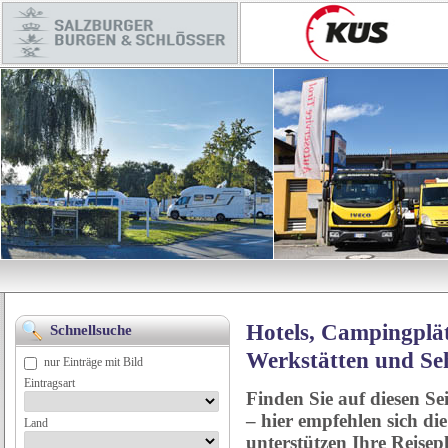
Hotels, Campingplät
Schnellsuche
Werkstätten und Se
nur Einträge mit Bild
Eintragsart
Finden Sie auf diesen Se
– hier empfehlen sich di
Land
unterstützen Ihre Reise