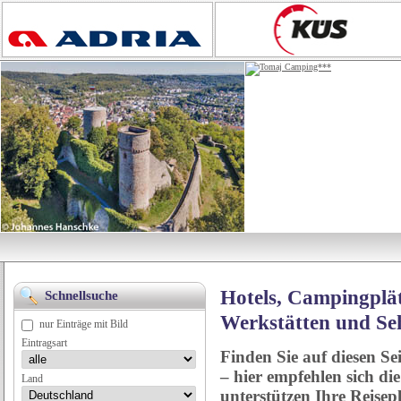
Hotels, Campingplät
Schnellsuche
Werkstätten und Se
nur Einträge mit Bild
Eintragsart
Finden Sie auf diesen Se
– hier empfehlen sich di
Land
unterstützen Ihre Reise