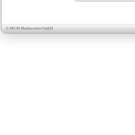
© MCM Mediacenter GmbH