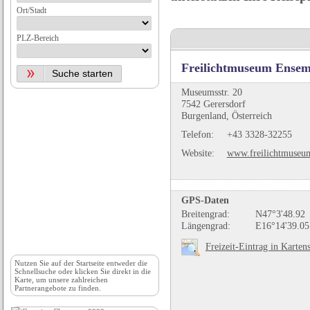
Ort/Stadt
PLZ-Bereich
Freilichtmuseum Ensem
Museumsstr. 20
7542 Gerersdorf
Burgenland, Österreich
Telefon:
+43 3328-32255
Website:
www.freilichtmuseum
GPS-Daten
Breitengrad:
N47°3'48.92
Längengrad:
E16°14'39.05
Freizeit-Eintrag in Karten
Nutzen Sie auf der
Startseite
entweder die
Schnellsuche oder klicken Sie direkt in die
Karte, um unsere zahlreichen
Partnerangebote zu finden.