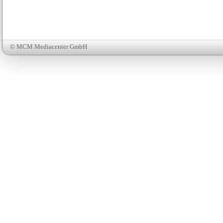
© MCM Mediacenter GmbH