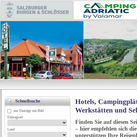
Hotels, Campingplät
Schnellsuche
Werkstätten und Se
nur Einträge mit Bild
Eintragsart
Finden Sie auf diesen Se
– hier empfehlen sich di
Land
unterstützen Ihre Reise