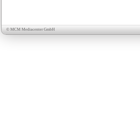
© MCM Mediacenter GmbH