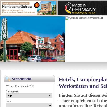
Hotels, Campingplät
Schnellsuche
Werkstätten und Se
nur Einträge mit Bild
Eintragsart
Finden Sie auf diesen Se
– hier empfehlen sich di
Land
unterstützen Ihre Reise