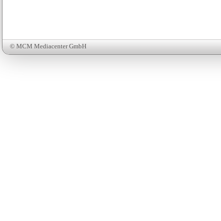
© MCM Mediacenter GmbH