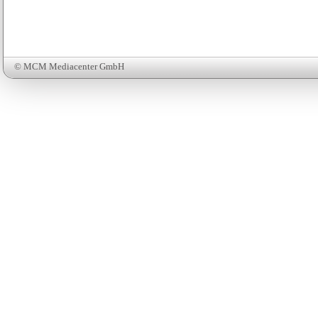
© MCM Mediacenter GmbH