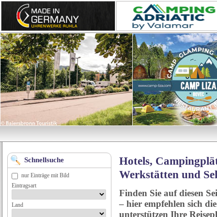
Hotels, Campingplät
Schnellsuche
Werkstätten und Se
nur Einträge mit Bild
Eintragsart
Finden Sie auf diesen Se
– hier empfehlen sich di
Land
unterstützen Ihre Reise