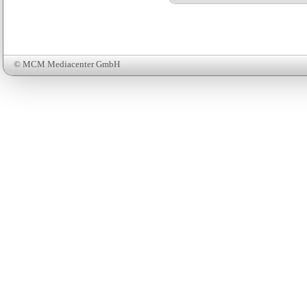
© MCM Mediacenter GmbH