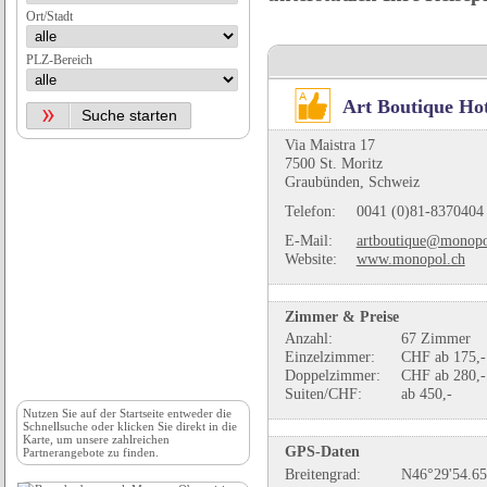
Ort/Stadt
PLZ-Bereich
Art Boutique Ho
Via Maistra 17
7500 St. Moritz
Graubünden, Schweiz
Telefon:
0041 (0)81-8370404
E-Mail:
artboutique@monopo
Website:
www.monopol.ch
Zimmer & Preise
Anzahl:
67 Zimmer
Einzelzimmer:
CHF ab 175,-
Doppelzimmer:
CHF ab 280,-
Suiten/CHF:
ab 450,-
Nutzen Sie auf der
Startseite
entweder die
Schnellsuche oder klicken Sie direkt in die
Karte, um unsere zahlreichen
GPS-Daten
Partnerangebote zu finden.
Breitengrad:
N46°29'54.65