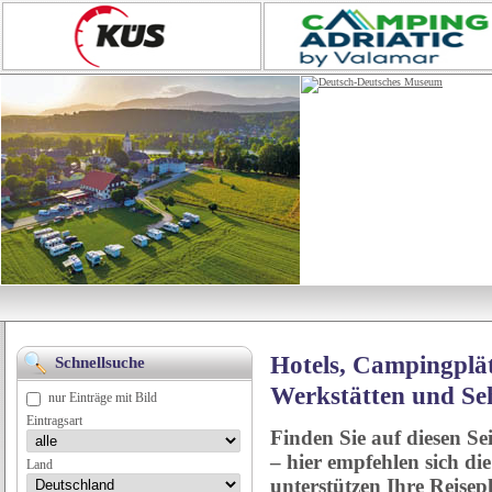
Hotels, Campingplät
Schnellsuche
Werkstätten und Se
nur Einträge mit Bild
Eintragsart
Finden Sie auf diesen Se
– hier empfehlen sich di
Land
unterstützen Ihre Reise