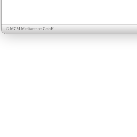
© MCM Mediacenter GmbH