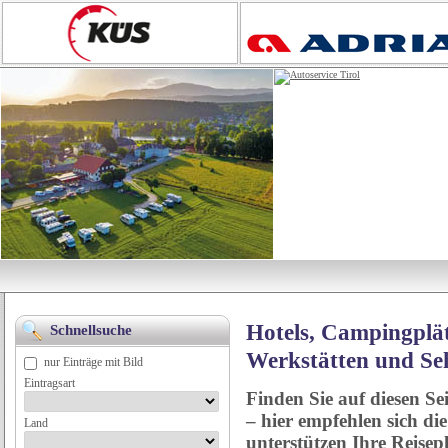
Hotels, Campingplät
Schnellsuche
Werkstätten und Se
nur Einträge mit Bild
Eintragsart
Finden Sie auf diesen Se
– hier empfehlen sich di
Land
unterstützen Ihre Reise