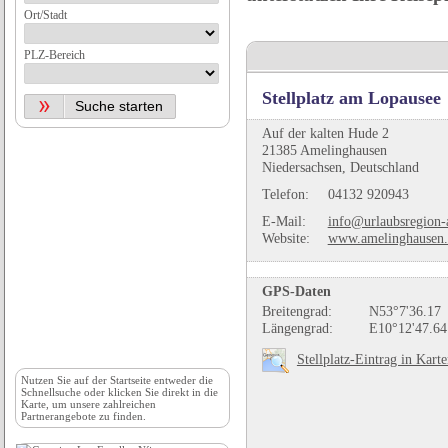
Ort/Stadt
PLZ-Bereich
Stellplatz am Lopausee
Auf der kalten Hude 2
21385 Amelinghausen
Niedersachsen, Deutschland
Telefon:
04132 920943
E-Mail:
info@urlaubsregion-
Website:
www.amelinghausen.
GPS-Daten
Breitengrad:
N53°7'36.17
Längengrad:
E10°12'47.64
Stellplatz-Eintrag in Kart
Nutzen Sie auf der
Startseite
entweder die
Schnellsuche oder klicken Sie direkt in die
Karte, um unsere zahlreichen
Partnerangebote zu finden.