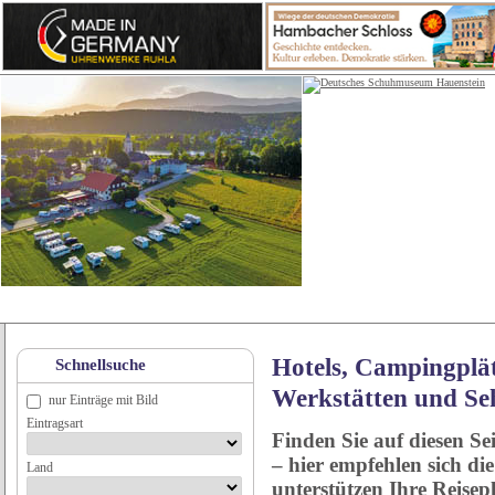
Hotels, Campingplät
Schnellsuche
Werkstätten und Se
nur Einträge mit Bild
Eintragsart
Finden Sie auf diesen Se
– hier empfehlen sich di
Land
unterstützen Ihre Reise