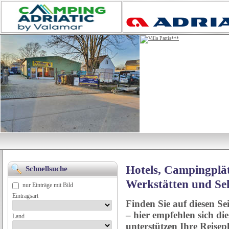
Hotels, Campingplät
Schnellsuche
Werkstätten und Se
nur Einträge mit Bild
Eintragsart
Finden Sie auf diesen Se
– hier empfehlen sich di
Land
unterstützen Ihre Reise