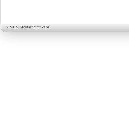
© MCM Mediacenter GmbH