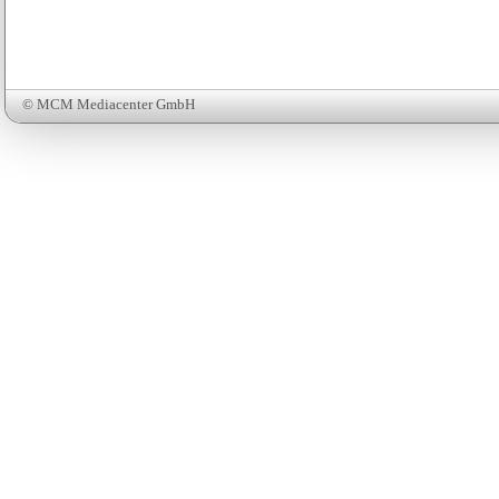
© MCM Mediacenter GmbH