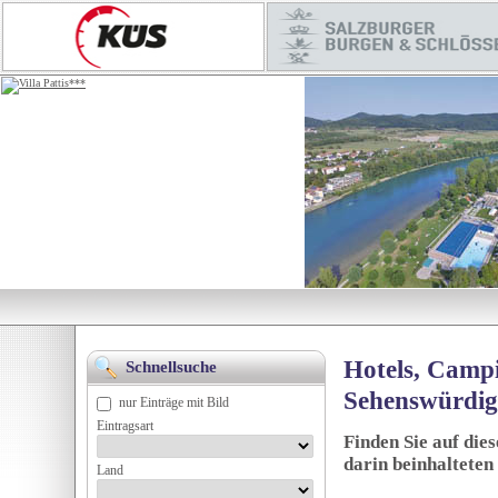
Hotels, Campi
Schnellsuche
Sehenswürdig
nur Einträge mit Bild
Eintragsart
Finden Sie auf die
darin beinhalteten
Land