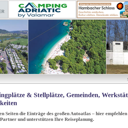
ngplätze & Stellplätze, Gemeinden, Werkstä
keiten
sen Seiten die Einträge des großen Autoatlas – hier empfehlen 
 Partner und unterstützen Ihre Reiseplanung.