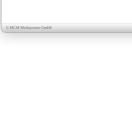
© MCM Mediacenter GmbH