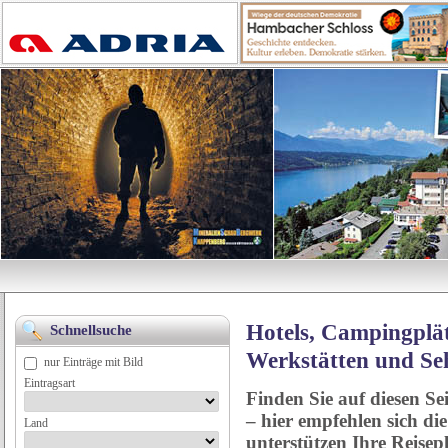
Hotels, Campingplät
Schnellsuche
Werkstätten und Se
nur Einträge mit Bild
Eintragsart
Finden Sie auf diesen Se
– hier empfehlen sich di
Land
unterstützen Ihre Reise