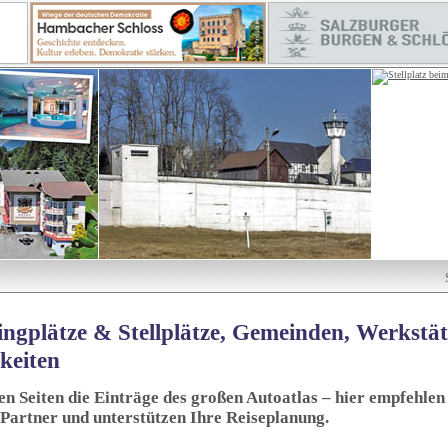
ngplätze & Stellplätze, Gemeinden, Werkstä
keiten
sen Seiten die Einträge des großen Autoatlas – hier empfehlen 
 Partner und unterstützen Ihre Reiseplanung.