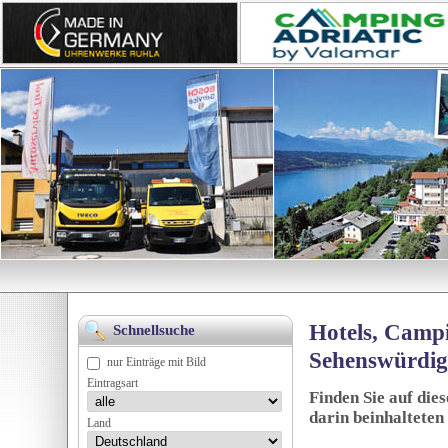
Hotels, Campi
Schnellsuche
Sehenswürdig
nur Einträge mit Bild
Eintragsart
Finden Sie auf die
darin beinhalteten
Land