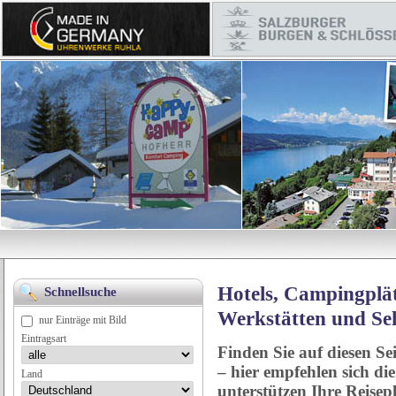
Hotels, Campingplät
Schnellsuche
Werkstätten und Se
nur Einträge mit Bild
Eintragsart
Finden Sie auf diesen Se
– hier empfehlen sich di
Land
unterstützen Ihre Reise