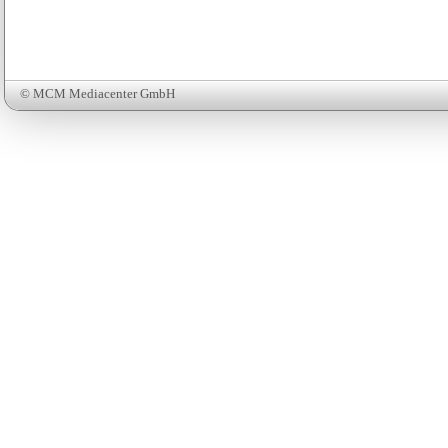
© MCM Mediacenter GmbH