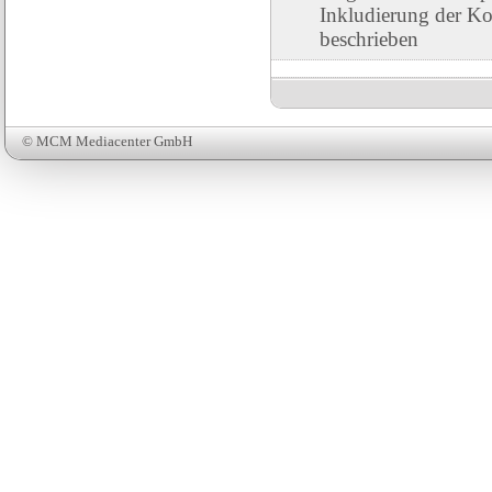
Inkludierung der Ko
beschrieben
© MCM Mediacenter GmbH