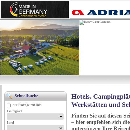
Hotels, Campingplät
Schnellsuche
Werkstätten und Se
nur Einträge mit Bild
Eintragsart
Finden Sie auf diesen Se
– hier empfehlen sich di
Land
unterstützen Ihre Reise