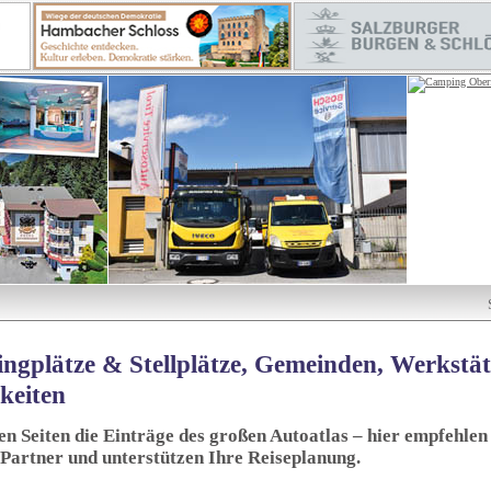
ngplätze & Stellplätze, Gemeinden, Werkstä
keiten
sen Seiten die Einträge des großen Autoatlas – hier empfehlen 
 Partner und unterstützen Ihre Reiseplanung.