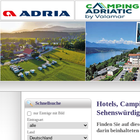
Hotels, Campi
Schnellsuche
Sehenswürdig
nur Einträge mit Bild
Eintragsart
Finden Sie auf die
darin beinhalteten
Land