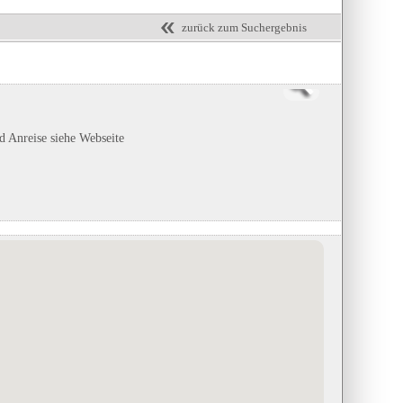
zurück zum Suchergebnis
nd Anreise siehe Webseite