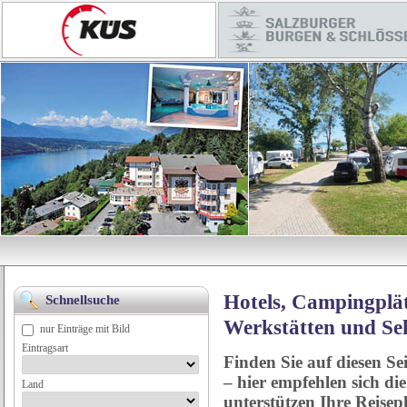
Hotels, Campingplät
Schnellsuche
Werkstätten und Se
nur Einträge mit Bild
Eintragsart
Finden Sie auf diesen Se
– hier empfehlen sich di
Land
unterstützen Ihre Reise