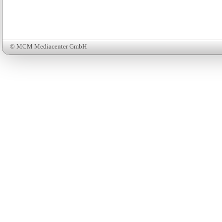
© MCM Mediacenter GmbH