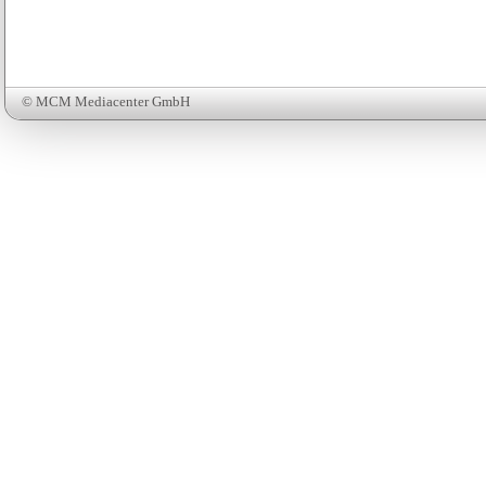
© MCM Mediacenter GmbH