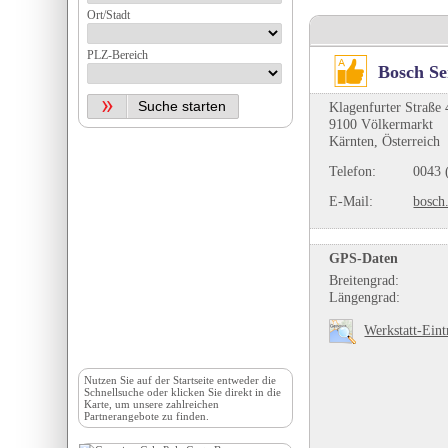
Ort/Stadt
PLZ-Bereich
Bosch Se
Klagenfurter Straße 
9100 Völkermarkt
Kärnten, Österreich
Telefon:
0043 
E-Mail:
bosch
GPS-Daten
Breitengrad:
Längengrad:
Werkstatt-Eint
Nutzen Sie auf der
Startseite
entweder die
Schnellsuche oder klicken Sie direkt in die
Karte, um unsere zahlreichen
Partnerangebote zu finden.