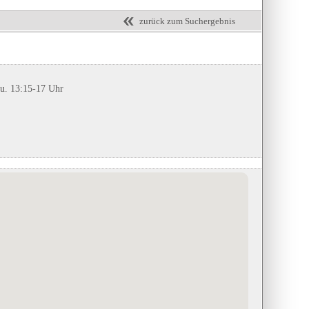
zurück zum Suchergebnis
 u. 13:15-17 Uhr