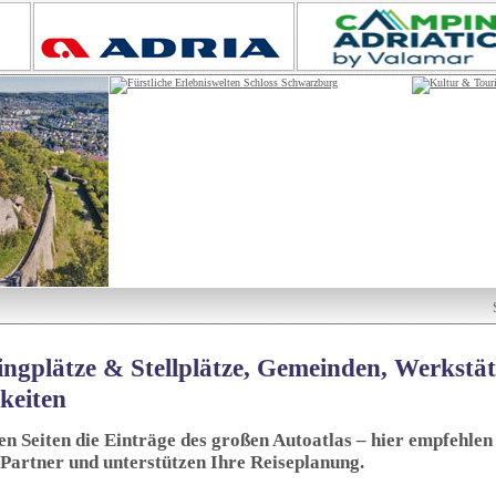
ngplätze & Stellplätze, Gemeinden, Werkstä
keiten
sen Seiten die Einträge des großen Autoatlas – hier empfehlen 
 Partner und unterstützen Ihre Reiseplanung.