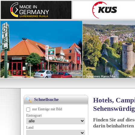
Hotels, Campi
Schnellsuche
Sehenswürdig
nur Einträge mit Bild
Eintragsart
Finden Sie auf die
darin beinhalteten
Land