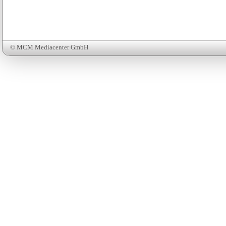
© MCM Mediacenter GmbH