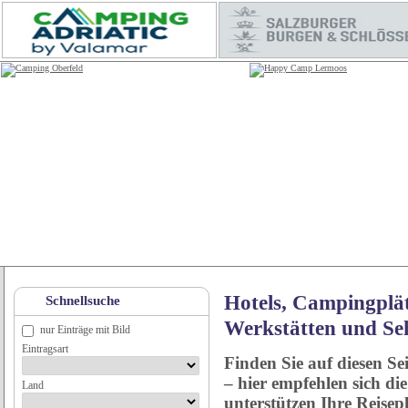
Hotels, Campingplät
Schnellsuche
Werkstätten und Se
nur Einträge mit Bild
Eintragsart
Finden Sie auf diesen Se
– hier empfehlen sich di
Land
unterstützen Ihre Reise