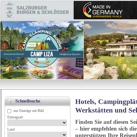
Hotels, Campingplät
Schnellsuche
Werkstätten und Se
nur Einträge mit Bild
Eintragsart
Finden Sie auf diesen Se
– hier empfehlen sich di
Land
unterstützen Ihre Reise