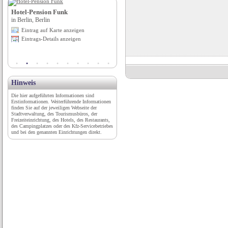
Hotel-Pension Funk
Historische Fachwerkaltstadt
in Berlin, Berlin
in Haslach im Kinzigtal, Baden-
Württemberg
Eintrag auf Karte anzeigen
Eintrag auf Karte anzeigen
Eintrags-Details anzeigen
Eintrags-Details anzeigen
Hinweis
Die hier aufgeführten Informationen sind
Erstinformationen. Weiterführende Informationen
finden Sie auf der jeweiligen Webseite der
Stadtverwaltung, des Tourismusbüros, der
Freizeiteinrichtung, des Hotels, des Restaurants,
des Campingplatzes oder des Kfz-Servicebetriebes
und bei den genannten Einrichtungen direkt.