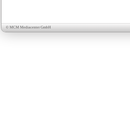
© MCM Mediacenter GmbH