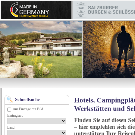
Hotels, Campingplät
Schnellsuche
Werkstätten und Se
nur Einträge mit Bild
Eintragsart
Finden Sie auf diesen Se
– hier empfehlen sich di
Land
unterstützen Ihre Reise