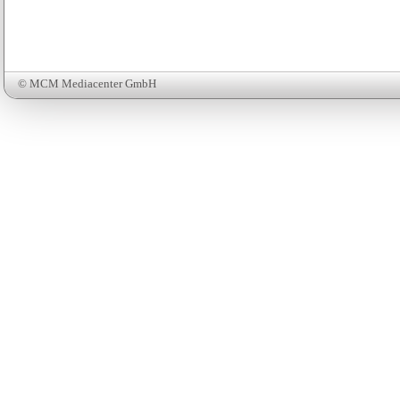
© MCM Mediacenter GmbH