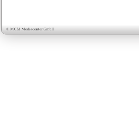
© MCM Mediacenter GmbH