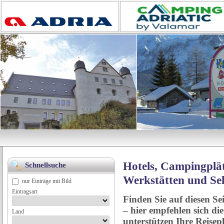
Hotels, Campingplät
Schnellsuche
Werkstätten und Se
nur Einträge mit Bild
Eintragsart
Finden Sie auf diesen Se
– hier empfehlen sich di
Land
unterstützen Ihre Reise