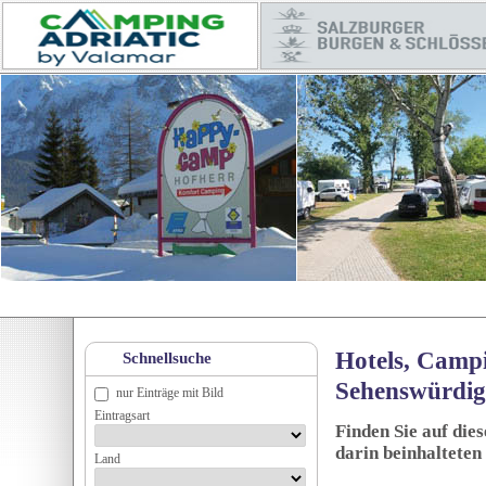
Hotels, Campi
Schnellsuche
Sehenswürdig
nur Einträge mit Bild
Eintragsart
Finden Sie auf die
darin beinhalteten
Land