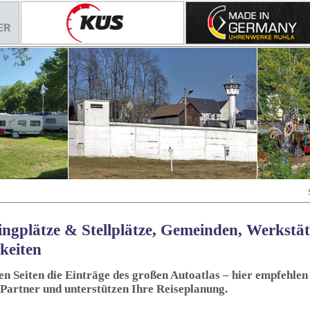
ngplätze & Stellplätze, Gemeinden, Werkstä
keiten
sen Seiten die Einträge des großen Autoatlas – hier empfehlen 
 Partner und unterstützen Ihre Reiseplanung.