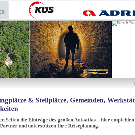
ngplätze & Stellplätze, Gemeinden, Werkstä
keiten
sen Seiten die Einträge des großen Autoatlas – hier empfehlen 
 Partner und unterstützen Ihre Reiseplanung.