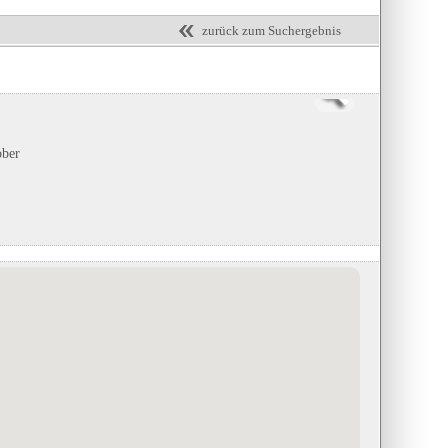
zurück zum Suchergebnis
ober