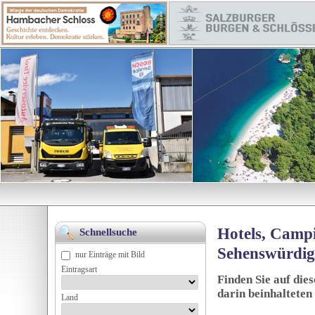
Hotels, Campi
Schnellsuche
Sehenswürdig
nur Einträge mit Bild
Eintragsart
Finden Sie auf die
darin beinhalteten
Land