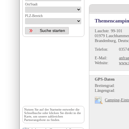
Ort/Stadt
PLZ-Bereich
Themencampin
Lauchstr. 99-101
01979 Lauchhammer
Brandenburg, Deuts
Telefon:
03574
E-Mail:
anfra
Website:
www.
GPS-Daten
Breitengrad:
Längengrad:
Camping-Eintr
Nutzen Sie auf der
Startseite
entweder die
Schnellsuche oder klicken Sie direkt in die
Karte, um unsere zahlreichen
Partnerangebote zu finden.