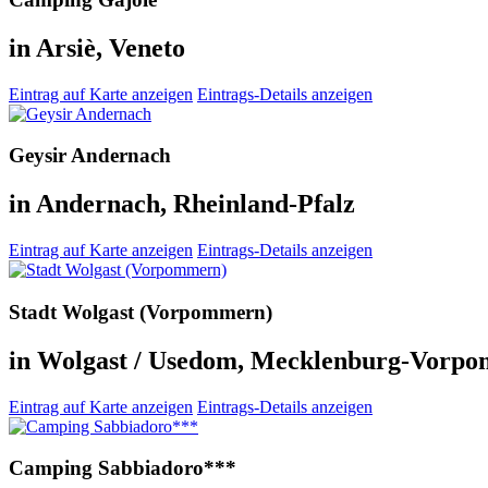
in Arsiè, Veneto
Eintrag auf Karte anzeigen
Eintrags-Details anzeigen
Geysir Andernach
in Andernach, Rheinland-Pfalz
Eintrag auf Karte anzeigen
Eintrags-Details anzeigen
Stadt Wolgast (Vorpommern)
in Wolgast / Usedom, Mecklenburg-Vorp
Eintrag auf Karte anzeigen
Eintrags-Details anzeigen
Camping Sabbiadoro***