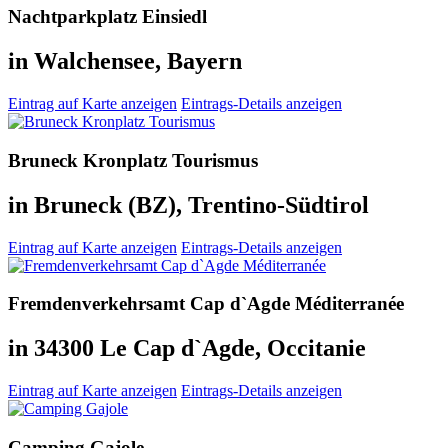
Nachtparkplatz Einsiedl
in Walchensee, Bayern
Eintrag auf Karte anzeigen
Eintrags-Details anzeigen
Bruneck Kronplatz Tourismus
in Bruneck (BZ), Trentino-Südtirol
Eintrag auf Karte anzeigen
Eintrags-Details anzeigen
Fremdenverkehrsamt Cap d`Agde Méditerranée
in 34300 Le Cap d`Agde, Occitanie
Eintrag auf Karte anzeigen
Eintrags-Details anzeigen
Camping Gajole