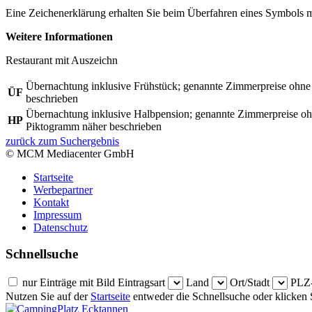
Eine Zeichenerklärung erhalten Sie beim Überfahren eines Symbols 
Weitere Informationen
Restaurant mit Auszeichn
Übernachtung inklusive Frühstück; genannte Zimmerpreise ohne A
ÜF
beschrieben
Übernachtung inklusive Halbpension; genannte Zimmerpreise ohne
HP
Piktogramm näher beschrieben
zurück zum Suchergebnis
© MCM Mediacenter GmbH
Startseite
Werbepartner
Kontakt
Impressum
Datenschutz
Schnellsuche
nur Einträge mit Bild
Eintragsart
Land
Ort/Stadt
PLZ-
Nutzen Sie auf der
Startseite
entweder die Schnellsuche oder klicken S