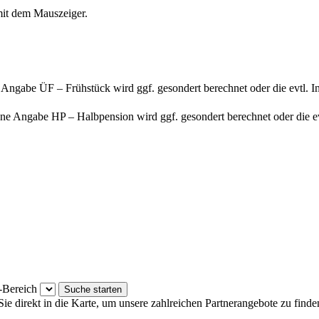
mit dem Mauszeiger.
ngabe ÜF – Frühstück wird ggf. gesondert berechnet oder die evtl. In
 Angabe HP – Halbpension wird ggf. gesondert berechnet oder die evtl
Bereich
ie direkt in die Karte, um unsere zahlreichen Partnerangebote zu finde