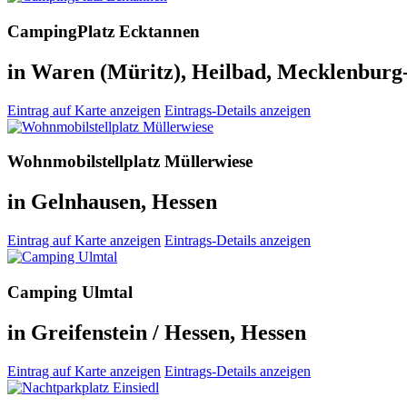
CampingPlatz Ecktannen
in Waren (Müritz), Heilbad, Mecklenbu
Eintrag auf Karte anzeigen
Eintrags-Details anzeigen
Wohnmobilstellplatz Müllerwiese
in Gelnhausen, Hessen
Eintrag auf Karte anzeigen
Eintrags-Details anzeigen
Camping Ulmtal
in Greifenstein / Hessen, Hessen
Eintrag auf Karte anzeigen
Eintrags-Details anzeigen