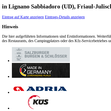
in Lignano Sabbiadoro (UD), Friaul-Julisc
Eintrag auf Karte anzeigen
Eintrags-Details anzeigen
Hinweis
Die hier aufgeführten Informationen sind Erstinformationen. Weiterfü
des Restaurants, des Campingplatzes oder des Kfz-Servicebetriebes u