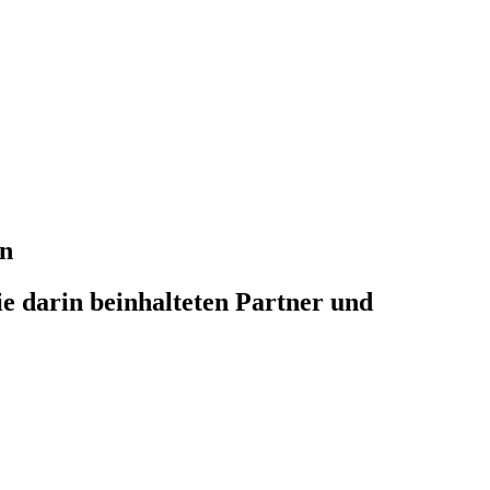
en
die darin beinhalteten Partner und