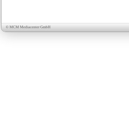
© MCM Mediacenter GmbH