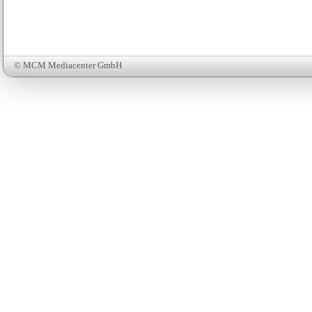
© MCM Mediacenter GmbH