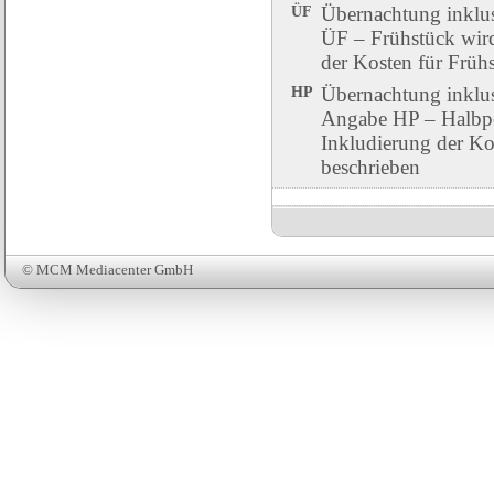
ÜF
Übernachtung inklu
ÜF – Frühstück wird 
der Kosten für Früh
HP
Übernachtung inklu
Angabe HP – Halbpen
Inkludierung der Ko
beschrieben
© MCM Mediacenter GmbH