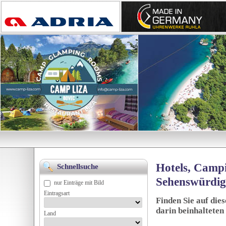
Hotels, Campi
Schnellsuche
Sehenswürdig
nur Einträge mit Bild
Eintragsart
Finden Sie auf die
darin beinhalteten
Land