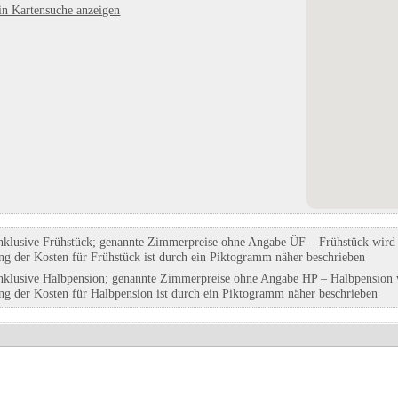
in Kartensuche anzeigen
eim
Besuchsbergwerk Teufelsgrund
Camping Ruderbaum
falen
in Münstertal / Schwarzwald, Baden-
in Altnau, Thurgau
Württemberg
Eintrag auf Karte anzeigen
Eintrag auf Karte anzeigen
Eintrags-Details anzeigen
Eintrags-Details anzeigen
nklusive Frühstück; genannte Zimmerpreise ohne Angabe ÜF – Frühstück wird g
ung der Kosten für Frühstück ist durch ein Piktogramm näher beschrieben
nklusive Halbpension; genannte Zimmerpreise ohne Angabe HP – Halbpension w
ung der Kosten für Halbpension ist durch ein Piktogramm näher beschrieben