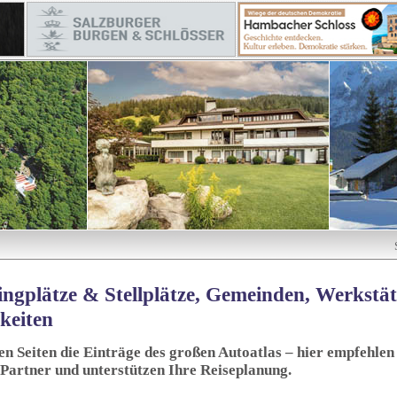
ngplätze & Stellplätze, Gemeinden, Werkstä
keiten
sen Seiten die Einträge des großen Autoatlas – hier empfehlen 
 Partner und unterstützen Ihre Reiseplanung.