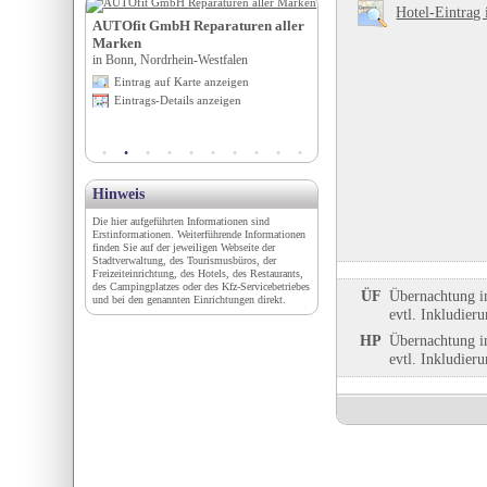
Hotel-Eintrag 
AUTOfit GmbH Reparaturen aller
Wohnmobilhafen Nettersh
Marken
in Nettersheim, Nordrhein-West
in Bonn, Nordrhein-Westfalen
Eintrag auf Karte anzeigen
igen
Eintrag auf Karte anzeigen
Eintrags-Details anzeigen
en
Eintrags-Details anzeigen
Hinweis
Die hier aufgeführten Informationen sind
Erstinformationen. Weiterführende Informationen
finden Sie auf der jeweiligen Webseite der
Stadtverwaltung, des Tourismusbüros, der
Freizeiteinrichtung, des Hotels, des Restaurants,
des Campingplatzes oder des Kfz-Servicebetriebes
ÜF
Übernachtung i
und bei den genannten Einrichtungen direkt.
evtl. Inkludier
HP
Übernachtung i
evtl. Inkludier