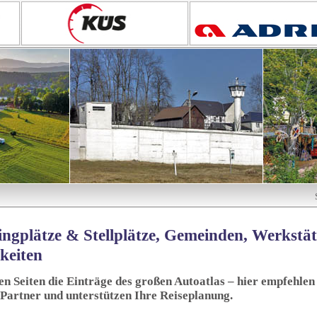
ngplätze & Stellplätze, Gemeinden, Werkstä
keiten
sen Seiten die Einträge des großen Autoatlas – hier empfehlen 
 Partner und unterstützen Ihre Reiseplanung.