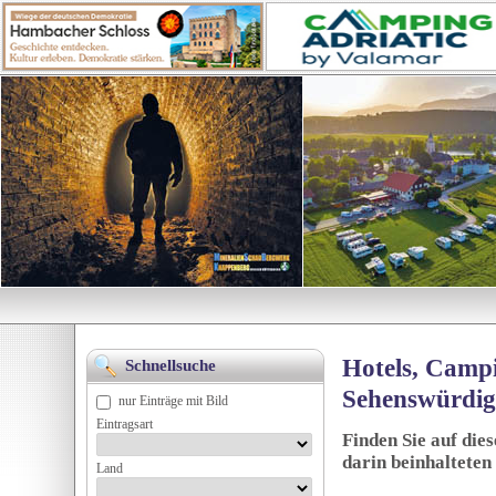
Hotels, Campi
Schnellsuche
Sehenswürdig
nur Einträge mit Bild
Eintragsart
Finden Sie auf die
darin beinhalteten
Land