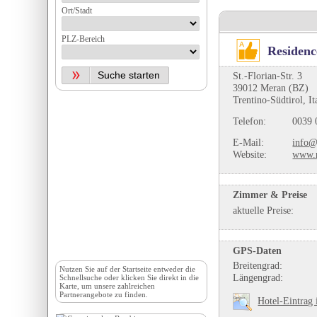
Ort/Stadt
PLZ-Bereich
Residenc
St.-Florian-Str. 3
39012 Meran (BZ)
Trentino-Südtirol, It
Telefon:
0039 
E-Mail:
info@
Website:
www.r
Zimmer & Preise
aktuelle Preise:
GPS-Daten
Breitengrad:
Nutzen Sie auf der
Startseite
entweder die
Längengrad:
Schnellsuche oder klicken Sie direkt in die
Karte, um unsere zahlreichen
Partnerangebote zu finden.
Hotel-Eintrag 