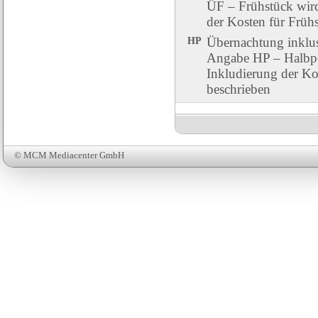
ÜF – Frühstück wird 
der Kosten für Früh
HP
Übernachtung inklu
Angabe HP – Halbpen
Inkludierung der Ko
beschrieben
© MCM Mediacenter GmbH