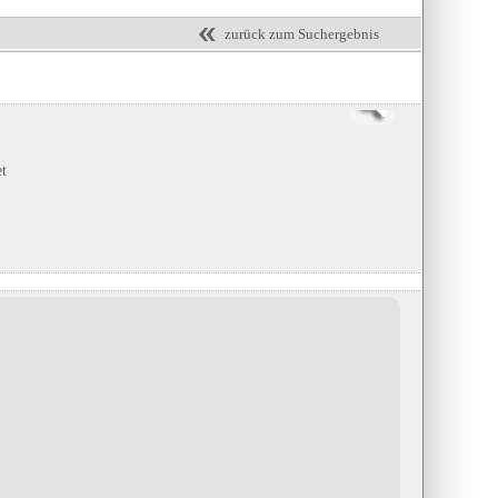
zurück zum Suchergebnis
et