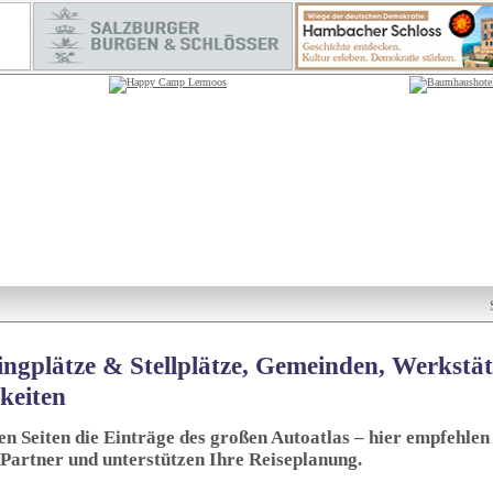
ngplätze & Stellplätze, Gemeinden, Werkstä
keiten
sen Seiten die Einträge des großen Autoatlas – hier empfehlen 
 Partner und unterstützen Ihre Reiseplanung.