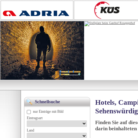
Hotels, Campi
Schnellsuche
Sehenswürdig
nur Einträge mit Bild
Eintragsart
Finden Sie auf die
darin beinhalteten
Land