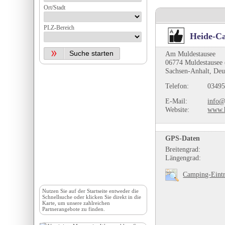
Ort/Stadt
PLZ-Bereich
Heide-Ca
Am Muldestausee
06774 Muldestausee 
Sachsen-Anhalt, Deu
Telefon:
03495
E-Mail:
info@
Website:
www.h
GPS-Daten
Breitengrad:
Längengrad:
Camping-Eintr
Nutzen Sie auf der
Startseite
entweder die
Schnellsuche oder klicken Sie direkt in die
Karte, um unsere zahlreichen
Partnerangebote zu finden.