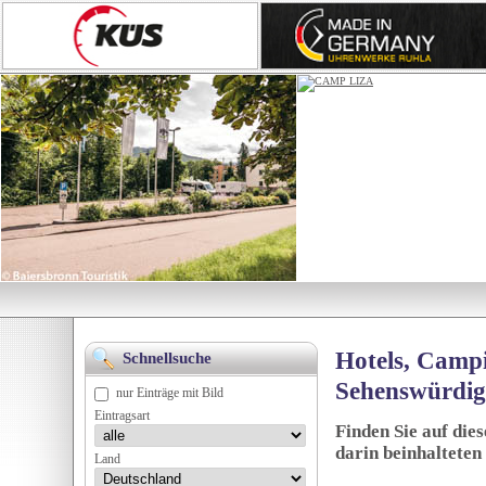
Hotels, Campi
Schnellsuche
Sehenswürdig
nur Einträge mit Bild
Eintragsart
Finden Sie auf die
darin beinhalteten
Land