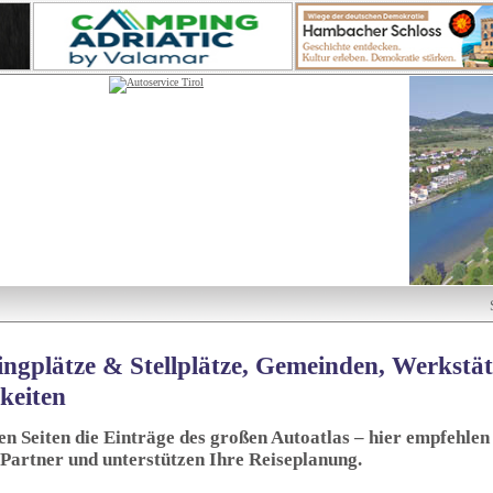
ngplätze & Stellplätze, Gemeinden, Werkstä
keiten
sen Seiten die Einträge des großen Autoatlas – hier empfehlen 
 Partner und unterstützen Ihre Reiseplanung.