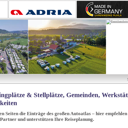
ngplätze & Stellplätze, Gemeinden, Werkstä
keiten
sen Seiten die Einträge des großen Autoatlas – hier empfehlen 
 Partner und unterstützen Ihre Reiseplanung.