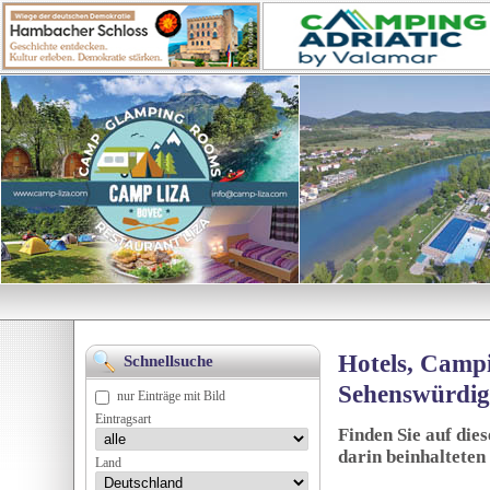
Hotels, Campi
Schnellsuche
Sehenswürdig
nur Einträge mit Bild
Eintragsart
Finden Sie auf die
darin beinhalteten
Land