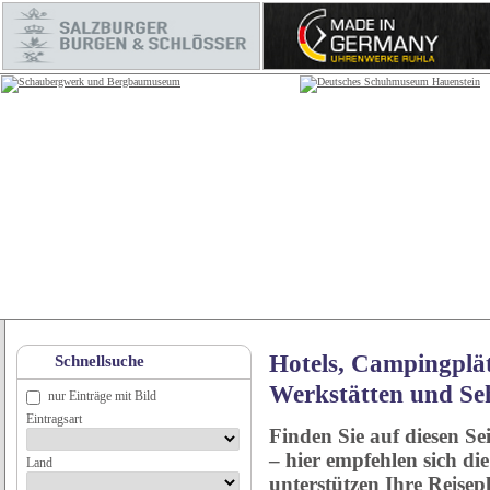
Hotels, Campingplät
Schnellsuche
Werkstätten und Se
nur Einträge mit Bild
Eintragsart
Finden Sie auf diesen Se
– hier empfehlen sich di
Land
unterstützen Ihre Reise