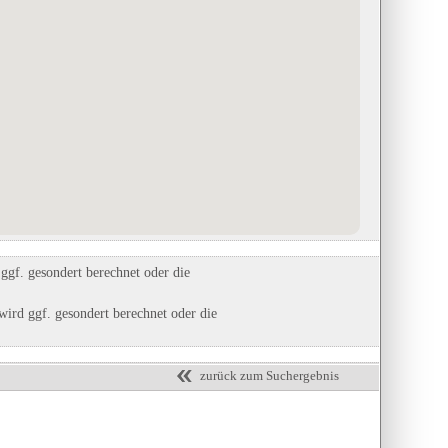
Rauhut
Camping Park Beaufort
Dreiländereck Ferienpark der
in Beaufort, Echternach
Naturisten GmbH
Eintrag auf Karte anzeigen
in Neuenburg am Rhein, Baden-
Eintrags-Details anzeigen
Württemberg
Eintrag auf Karte anzeigen
Eintrags-Details anzeigen
gf. gesondert berechnet oder die
ird ggf. gesondert berechnet oder die
zurück zum Suchergebnis