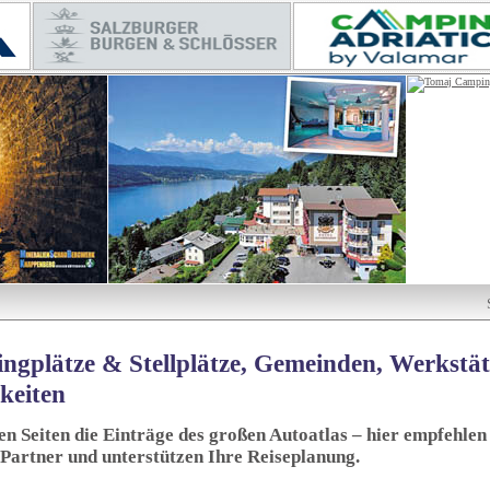
ngplätze & Stellplätze, Gemeinden, Werkstä
keiten
sen Seiten die Einträge des großen Autoatlas – hier empfehlen 
 Partner und unterstützen Ihre Reiseplanung.