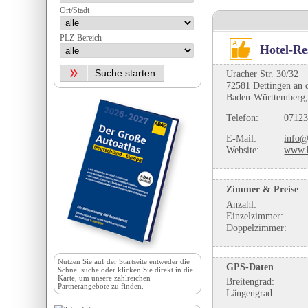
Ort/Stadt
PLZ-Bereich
Hotel-Re
Uracher Str. 30/32
72581 Dettingen an 
Baden-Württemberg,
Telefon:
07123
E-Mail:
info@
Website:
www.h
Zimmer & Preise
Anzahl:
Einzelzimmer:
Doppelzimmer:
Nutzen Sie auf der
Startseite
entweder die
GPS-Daten
Schnellsuche oder klicken Sie direkt in die
Karte, um unsere zahlreichen
Breitengrad:
Partnerangebote zu finden.
Längengrad: