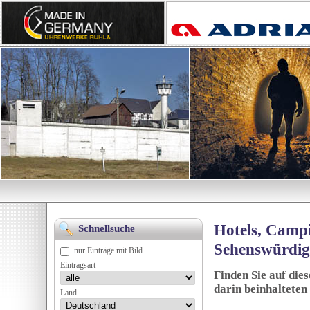
Hotels, Campi
Schnellsuche
Sehenswürdig
nur Einträge mit Bild
Eintragsart
Finden Sie auf die
darin beinhalteten
Land